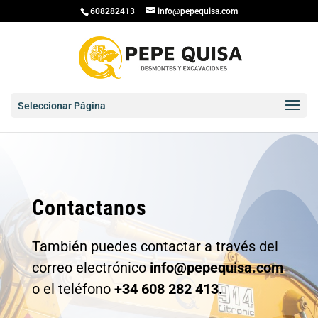
608282413
info@pepequisa.com
Seleccionar Página
Contactanos
También puedes contactar a través del
correo electrónico
info@pepequisa.com
o el teléfono
+34 608 282 413
.